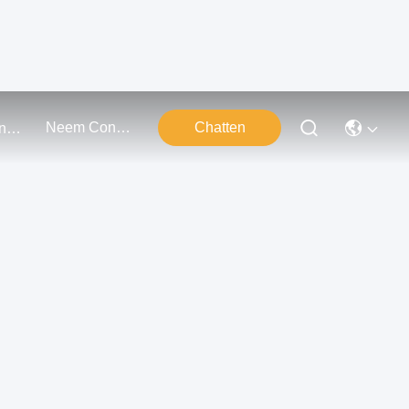
Neem Contact Met Ons Op
Chatten
Evenementen