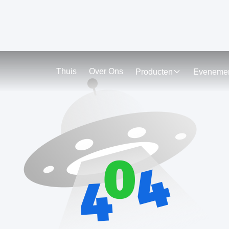
Thuis
Over Ons
Producten