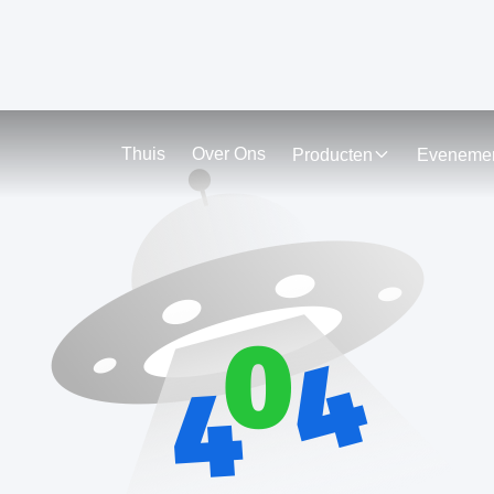
Thuis
Over Ons
Producten