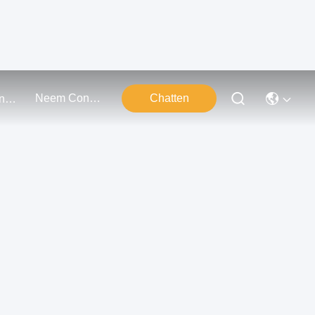
Neem Contact Met Ons Op
Chatten
Evenementen