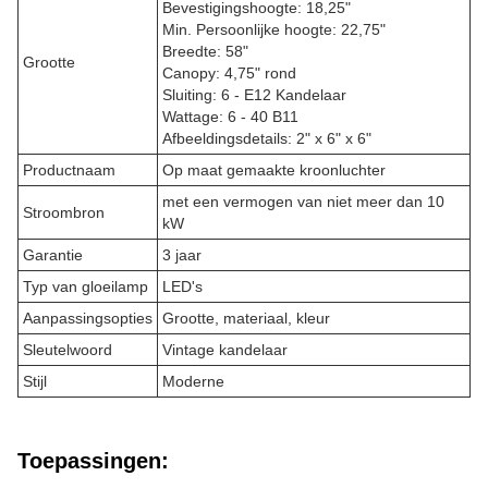
Bevestigingshoogte: 18,25"
Min. Persoonlijke hoogte: 22,75"
Breedte: 58"
Grootte
Canopy: 4,75" rond
Sluiting: 6 - E12 Kandelaar
Wattage: 6 - 40 B11
Afbeeldingsdetails: 2" x 6" x 6"
Productnaam
Op maat gemaakte kroonluchter
met een vermogen van niet meer dan 10
Stroombron
kW
Garantie
3 jaar
Typ van gloeilamp
LED's
Aanpassingsopties
Grootte, materiaal, kleur
Sleutelwoord
Vintage kandelaar
Stijl
Moderne
Toepassingen: