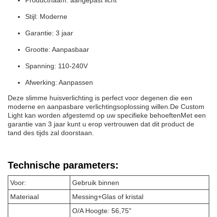
Productnaam: aangepast licht
Stijl: Moderne
Garantie: 3 jaar
Grootte: Aanpasbaar
Spanning: 110-240V
Afwerking: Aanpassen
Deze slimme huisverlichting is perfect voor degenen die een
moderne en aanpasbare verlichtingsoplossing willen.De Custom
Light kan worden afgestemd op uw specifieke behoeftenMet een
garantie van 3 jaar kunt u erop vertrouwen dat dit product de
tand des tijds zal doorstaan.
Technische parameters:
Voor:
Gebruik binnen
Materiaal
Messing+Glas of kristal
O/A Hoogte: 56,75"