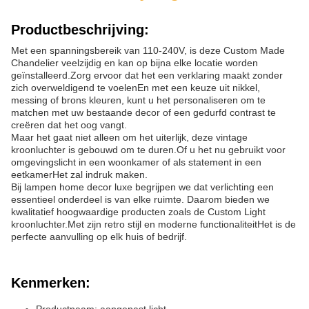
Productbeschrijving:
Met een spanningsbereik van 110-240V, is deze Custom Made
Chandelier veelzijdig en kan op bijna elke locatie worden
geïnstalleerd.Zorg ervoor dat het een verklaring maakt zonder
zich overweldigend te voelenEn met een keuze uit nikkel,
messing of brons kleuren, kunt u het personaliseren om te
matchen met uw bestaande decor of een gedurfd contrast te
creëren dat het oog vangt.
Maar het gaat niet alleen om het uiterlijk, deze vintage
kroonluchter is gebouwd om te duren.Of u het nu gebruikt voor
omgevingslicht in een woonkamer of als statement in een
eetkamerHet zal indruk maken.
Bij lampen home decor luxe begrijpen we dat verlichting een
essentieel onderdeel is van elke ruimte. Daarom bieden we
kwalitatief hoogwaardige producten zoals de Custom Light
kroonluchter.Met zijn retro stijl en moderne functionaliteitHet is de
perfecte aanvulling op elk huis of bedrijf.
Kenmerken: