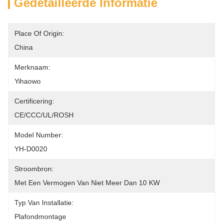
Gedetailleerde Informatie
Place Of Origin:
China
Merknaam:
Yihaowo
Certificering:
CE/CCC/UL/ROSH
Model Number:
YH-D0020
Stroombron:
Met Een Vermogen Van Niet Meer Dan 10 KW
Typ Van Installatie:
Plafondmontage