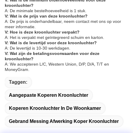
V: Wat is de minimum orderhoeveelheid voor deze
kroonluchter?
A: De minimale bestelhoeveelheid is 1 stuk.
V: Wat is de prijs van deze kroonluchter?
A: De prijs is onderhandelbaar, neem contact met ons op voor
meer informatie.
V: Hoe is deze kroonluchter verpakt?
A: Het is verpakt met geïntegreerd schuim en karton.
V: Wat is de levertijd voor deze kroonluchter?
A: De levertijd is 10-30 werkdagen.
V: Wat zijn de betalingsvoorwaarden voor deze
kroonluchter?
A: We accepteren L/C, Western Union, D/P, D/A, T/T en
MoneyGram.
Taggen:
Aangepaste Koperen Kroonluchter
Koperen Kroonluchter In De Woonkamer
Gebrand Messing Afwerking Koper Kroonluchter