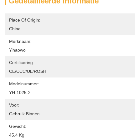
Gedetailleerde Informatie
Place Of Origin:
China
Merknaam:
Yihaowo
Certificering:
CE/CCC/UL/ROSH
Modelnummer:
YH-1025-2
Voor::
Gebruik Binnen
Gewicht:
45.4 Kg