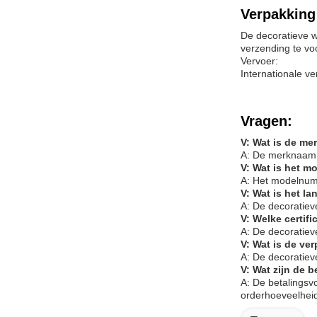
Verpakking
De decoratieve 
verzending te vo
Vervoer:
Internationale v
Vragen:
V: Wat is de m
A: De merknaam 
V: Wat is het 
A: Het modelnum
V: Wat is het 
A: De decoratiev
V: Welke certi
A: De decoratie
V: Wat is de ve
A: De decoratiev
V: Wat zijn de
A: De betalingsv
orderhoeveelheid 