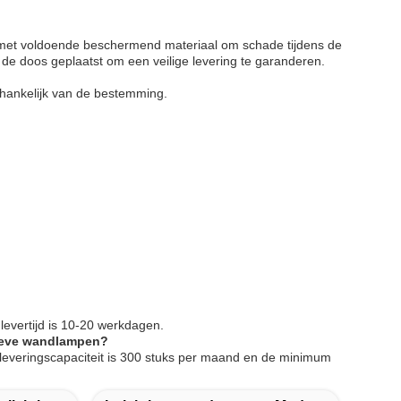
 met voldoende beschermend materiaal om schade tijdens de
 de doos geplaatst om een veilige levering te garanderen.
afhankelijk van de bestemming.
evertijd is 10-20 werkdagen.
tieve wandlampen?
leveringscapaciteit is 300 stuks per maand en de minimum