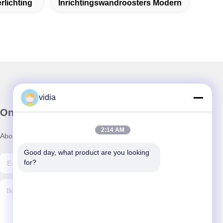
rlichting
Inrichtingswandroosters Modern
vidia
Onze Nieuwsbrief
2:14 AM
Abonneer u op onze nieuwsbrief voor kortingen en meer.
Good day, what product are you looking 
for?