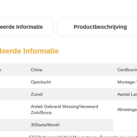
leerde Informatie
Productbeschrijving
leerde Informatie
n:
China
Certificeri
Openlucht
Montage-
Zuivel
Aantal L
Antiek Gebrand Messing/verweerd 
Afmetinge
Zink/brons
300sets/month