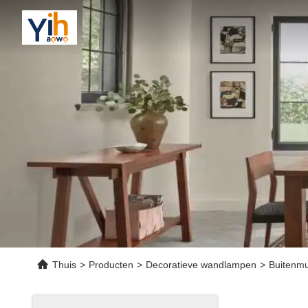
Thuis
>
Producten
>
Decoratieve wandlampen
>
Buitenmu