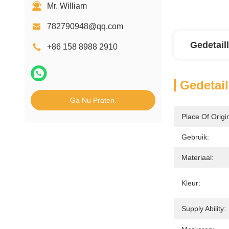
Mr. William
782790948@qq.com
Gedetail
+86 158 8988 2910
Gedetail
Ga Nu Praten.
Place Of Origi
Gebruik:
Materiaal:
Kleur:
Supply Ability: