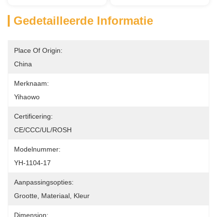
Gedetailleerde Informatie
Place Of Origin:
China
Merknaam:
Yihaowo
Certificering:
CE/CCC/UL/ROSH
Modelnummer:
YH-1104-17
Aanpassingsopties:
Grootte, Materiaal, Kleur
Dimension: