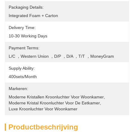
Packaging Details:
Integrated Foam + Carton
Delivery Time:
10-30 Working Days
Payment Terms:
L/C ，Western Union ，D/P ，D/A ，T/T ，MoneyGram
Supply Ability:
400sets/month
Markeren:
Moderne Kristallen Kroonluchter Voor Woonkamer
, 
Moderne Kristal Kroonluchter Voor De Eetkamer
, 
Luxe Kroonluchter Voor Woonkamer
Productbeschrijving