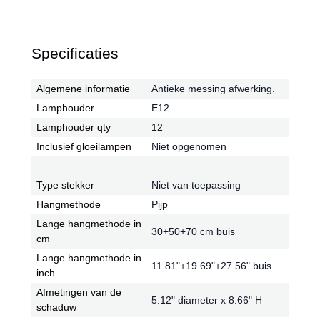
Specificaties
Algemene informatie
Antieke messing afwerking.
Lamphouder
E12
Lamphouder qty
12
Inclusief gloeilampen
Niet opgenomen
Type stekker
Niet van toepassing
Hangmethode
Pijp
Lange hangmethode in
30+50+70 cm buis
cm
Lange hangmethode in
11.81"+19.69"+27.56" buis
inch
Afmetingen van de
5.12" diameter x 8.66" H
schaduw