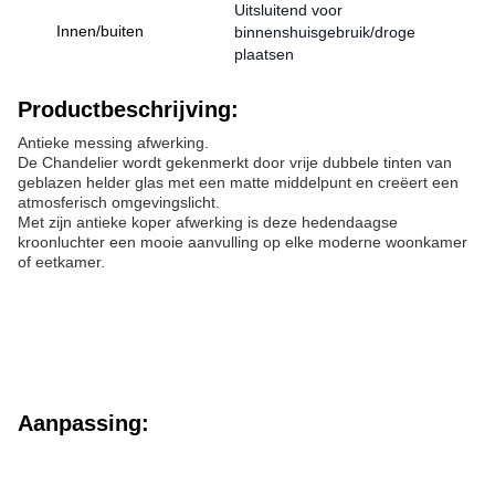
Uitsluitend voor
Innen/buiten
binnenshuisgebruik/droge
plaatsen
Productbeschrijving:
Antieke messing afwerking.
De Chandelier wordt gekenmerkt door vrije dubbele tinten van
geblazen helder glas met een matte middelpunt en creëert een
atmosferisch omgevingslicht.
Met zijn antieke koper afwerking is deze hedendaagse
kroonluchter een mooie aanvulling op elke moderne woonkamer
of eetkamer.
Aanpassing: