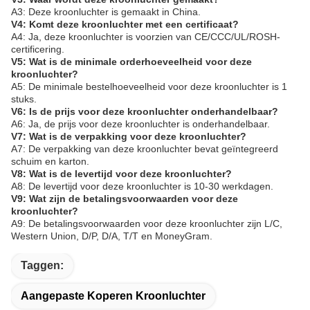
A3: Deze kroonluchter is gemaakt in China.
V4: Komt deze kroonluchter met een certificaat?
A4: Ja, deze kroonluchter is voorzien van CE/CCC/UL/ROSH-
certificering.
V5: Wat is de minimale orderhoeveelheid voor deze
kroonluchter?
A5: De minimale bestelhoeveelheid voor deze kroonluchter is 1
stuks.
V6: Is de prijs voor deze kroonluchter onderhandelbaar?
A6: Ja, de prijs voor deze kroonluchter is onderhandelbaar.
V7: Wat is de verpakking voor deze kroonluchter?
A7: De verpakking van deze kroonluchter bevat geïntegreerd
schuim en karton.
V8: Wat is de levertijd voor deze kroonluchter?
A8: De levertijd voor deze kroonluchter is 10-30 werkdagen.
V9: Wat zijn de betalingsvoorwaarden voor deze
kroonluchter?
A9: De betalingsvoorwaarden voor deze kroonluchter zijn L/C,
Western Union, D/P, D/A, T/T en MoneyGram.
Taggen:
Aangepaste Koperen Kroonluchter