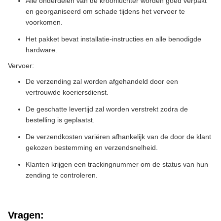
Alle onderdelen van de kroonluchter worden goed verpakt
en georganiseerd om schade tijdens het vervoer te
voorkomen.
Het pakket bevat installatie-instructies en alle benodigde
hardware.
Vervoer:
De verzending zal worden afgehandeld door een
vertrouwde koeriersdienst.
De geschatte levertijd zal worden verstrekt zodra de
bestelling is geplaatst.
De verzendkosten variëren afhankelijk van de door de klant
gekozen bestemming en verzendsnelheid.
Klanten krijgen een trackingnummer om de status van hun
zending te controleren.
Vragen: