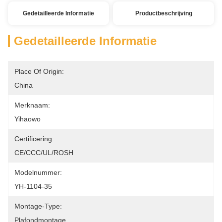
Gedetailleerde Informatie
Productbeschrijving
Gedetailleerde Informatie
Place Of Origin:
China
Merknaam:
Yihaowo
Certificering:
CE/CCC/UL/ROSH
Modelnummer:
YH-1104-35
Montage-Type:
Plafondmontage