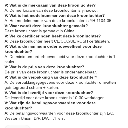
V: Wat is de merknaam van deze kroonluchter?
A: De merknaam van deze kroonluchter is yihaowo.
V: Wat is het modelnummer van deze kroonluchter?
A: Het modelnummer van deze kroonluchter is YH-1104-35.
V: Waar wordt deze kroonluchter gemaakt?
Deze kroonluchter is gemaakt in China.
V: Welke certificeringen heeft deze kroonluchter?
A: Deze kroonluchter heeft CE/CCC/UL/ROSH certificaten.
V: Wat is de minimum orderhoeveelheid voor deze
kroonluchter?
A: De minimum orderhoeveelheid voor deze kroonluchter is 1
stuks.
V: Wat is de prijs van deze kroonluchter?
De prijs van deze kroonluchter is onderhandelbaar.
V: Wat is de verpakking van deze kroonluchter?
A: De verpakkingsgegevens voor deze kroonluchter omvatten
geïntegreerd schuim + karton.
V: Wat is de levertijd voor deze kroonluchter?
De levertijd voor deze kroonluchter is 10-30 werkdagen.
V: Wat zijn de betalingsvoorwaarden voor deze
kroonluchter?
A: De betalingsvoorwaarden voor deze kroonluchter zijn L/C,
Western Union, D/P, D/A, T/T en .