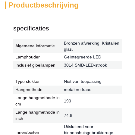
Productbeschrijving
specificaties
Bronzen afwerking. Kristallen
Algemene informatie
glas.
Lamphouder
Geïntegreerde LED
Inclusief gloeilampen
3014 SMD-LED-strook
Type stekker
Niet van toepassing
Hangmethode
metalen draad
Lange hangmethode in
190
cm
Lange hangmethode in
74.8
inch
Uitsluitend voor
Innen/buiten
binnenshuisgebruik/droge