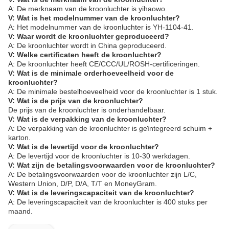
A: De merknaam van de kroonluchter is yihaowo.
V: Wat is het modelnummer van de kroonluchter?
A: Het modelnummer van de kroonluchter is YH-1104-41.
V: Waar wordt de kroonluchter geproduceerd?
A: De kroonluchter wordt in China geproduceerd.
V: Welke certificaten heeft de kroonluchter?
A: De kroonluchter heeft CE/CCC/UL/ROSH-certificeringen.
V: Wat is de minimale orderhoeveelheid voor de
kroonluchter?
A: De minimale bestelhoeveelheid voor de kroonluchter is 1 stuk.
V: Wat is de prijs van de kroonluchter?
De prijs van de kroonluchter is onderhandelbaar.
V: Wat is de verpakking van de kroonluchter?
A: De verpakking van de kroonluchter is geïntegreerd schuim +
karton.
V: Wat is de levertijd voor de kroonluchter?
A: De levertijd voor de kroonluchter is 10-30 werkdagen.
V: Wat zijn de betalingsvoorwaarden voor de kroonluchter?
A: De betalingsvoorwaarden voor de kroonluchter zijn L/C,
Western Union, D/P, D/A, T/T en MoneyGram.
V: Wat is de leveringscapaciteit van de kroonluchter?
A: De leveringscapaciteit van de kroonluchter is 400 stuks per
maand.