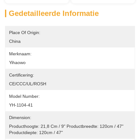
Gedetailleerde Informatie
Place Of Origin:
China
Merknaam:
Yihaowo
Certificering:
CE/CCC/UL/ROSH
Model Number:
YH-1104-41
Dimension:
Producthoogte: 21,8 Cm / 9" Productbreedte: 120cm / 47" 
Productdiepte: 120cm / 47"