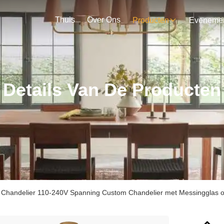
Thuis
Over Ons
Producten
Details Van De Producten
handelier 110-240V Spanning Custom Chandelier met Messingglas of 