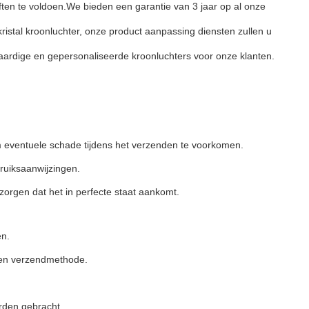
ten te voldoen.We bieden een garantie van 3 jaar op al onze
istal kroonluchter, onze product aanpassing diensten zullen u
ardige en gepersonaliseerde kroonluchters voor onze klanten.
m eventuele schade tijdens het verzenden te voorkomen.
ruiksaanwijzingen.
orgen dat het in perfecte staat aankomt.
en.
ozen verzendmethode.
orden gebracht.