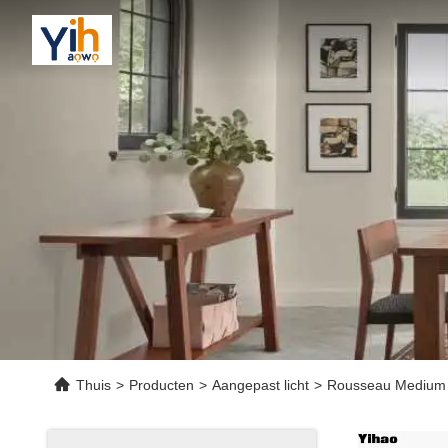
Thuis
>
Producten
>
Aangepast licht
>
Rousseau Medium C