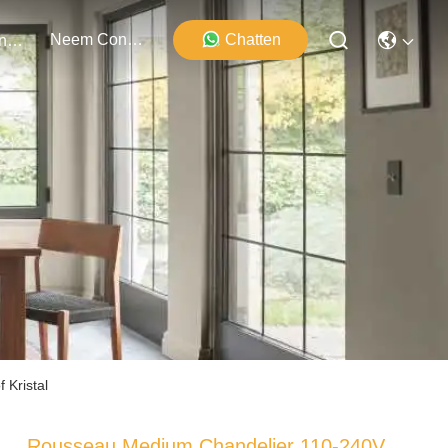
Neem Contact Met Ons Op
Chatten
Evenementen
Kristal
Rousseau Medium Chandelier 110-240V