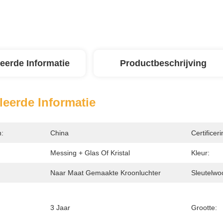
leerde Informatie
Productbeschrijving
leerde Informatie
n:
China
Certificeri
Messing + Glas Of Kristal
Kleur:
Naar Maat Gemaakte Kroonluchter
Sleutelwo
3 Jaar
Grootte: