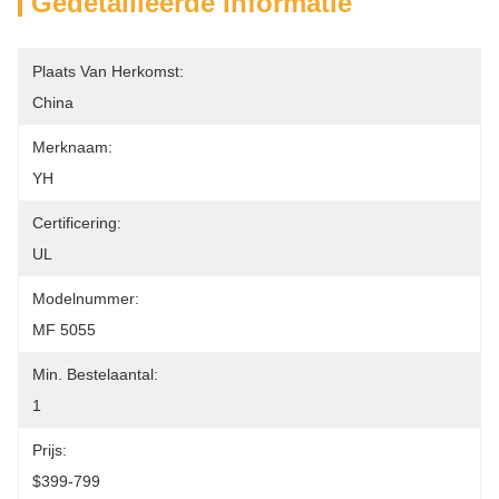
Gedetailleerde Informatie
Plaats Van Herkomst:
China
Merknaam:
YH
Certificering:
UL
Modelnummer:
MF 5055
Min. Bestelaantal:
1
Prijs:
$399-799