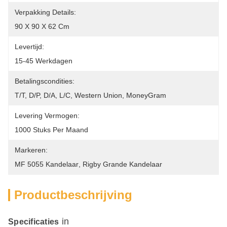
Verpakking Details:
90 X 90 X 62 Cm
Levertijd:
15-45 Werkdagen
Betalingscondities:
T/T, D/P, D/A, L/C, Western Union, MoneyGram
Levering Vermogen:
1000 Stuks Per Maand
Markeren:
MF 5055 Kandelaar
, 
Rigby Grande Kandelaar
Productbeschrijving
in
Specificaties