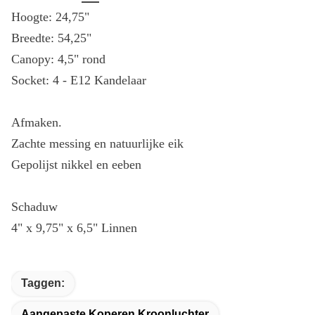
Hoogte: 24,75"
Breedte: 54,25"
Canopy: 4,5" rond
Socket: 4 - E12 Kandelaar
Afmaken.
Zachte messing en natuurlijke eik
Gepolijst nikkel en eeben
Schaduw
4" x 9,75" x 6,5" Linnen
Taggen:
Aangepaste Koperen Kroonluchter