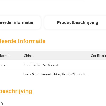
leerde Informatie
Productbeschrijving
leerde Informatie
rkomst:
China
Certificeri
ogen:
1000 Stuks Per Maand
Iberia Grote kroonluchter
, 
Iberia Chandelier
beschrijving
in