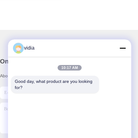
vidia
Onze Nieuwsbrief
10:17 AM
Abonneer u op onze nieuwsbrief voor kortingen en meer.
Good day, what product are you looking 
for?