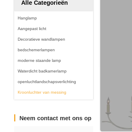
Alle Categorieën
Hanglamp
Aangepast licht
Decoratieve wandlampen
bedschemerlampen
moderne staande lamp
Waterdicht badkamerlamp
openluchtlandschapsverlichting
Kroonluchter van messing
Neem contact met ons op