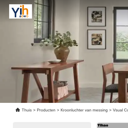
Thuis
>
Producten
>
Kroonluchter van messing
>
Vsual Co