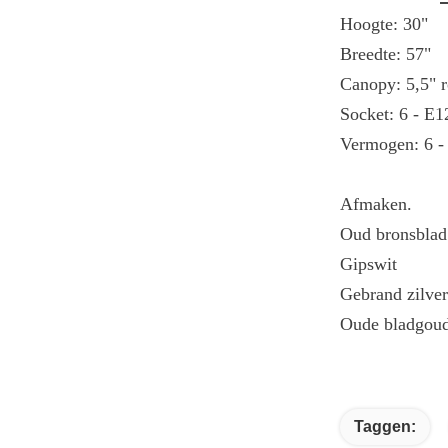
Hoogte: 30"
Breedte: 57"
Canopy: 5,5" 
Socket: 6 - E1
Vermogen: 6 -
Afmaken.
Oud bronsblad
Gipswit
Gebrand zilver
Oude bladgou
Taggen: