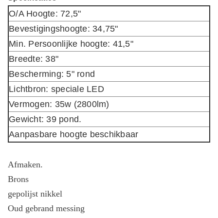
O/A Hoogte: 72,5"
Bevestigingshoogte: 34,75"
Min. Persoonlijke hoogte: 41,5"
Breedte: 38"
Bescherming: 5" rond
Lichtbron: speciale LED
Vermogen: 35w (2800lm)
Gewicht: 39 pond.
Aanpasbare hoogte beschikbaar
Afmaken.
Brons
gepolijst nikkel
Oud gebrand messing