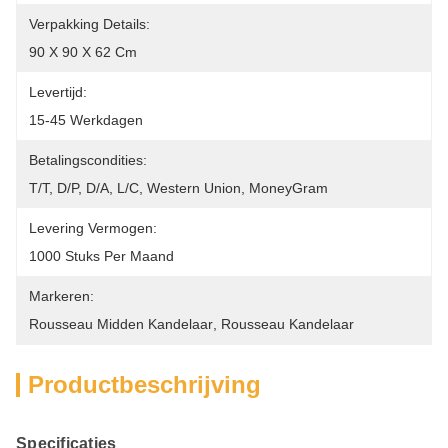
Verpakking Details:
90 X 90 X 62 Cm
Levertijd:
15-45 Werkdagen
Betalingscondities:
T/T, D/P, D/A, L/C, Western Union, MoneyGram
Levering Vermogen:
1000 Stuks Per Maand
Markeren:
Rousseau Midden Kandelaar
, 
Rousseau Kandelaar
Productbeschrijving
Specificaties