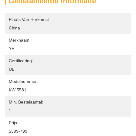
Gedetailleerde Informatie
Plaats Van Herkomst:
China
Merknaam:
YH
Certificering:
UL
Modelnummer:
KW 5581
Min. Bestelaantal:
1
Prijs:
$399-799