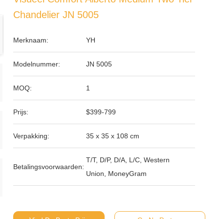
Chandelier JN 5005
Merknaam:
YH
Modelnummer:
JN 5005
MOQ:
1
Prijs:
$399-799
Verpakking:
35 x 35 x 108 cm
T/T, D/P, D/A, L/C, Western
Betalingsvoorwaarden:
Union, MoneyGram