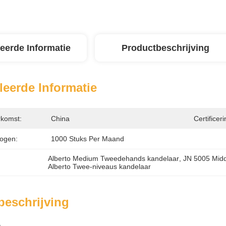
leerde Informatie
Productbeschrijving
leerde Informatie
rkomst:
China
Certificeri
ogen:
1000 Stuks Per Maand
Alberto Medium Tweedehands kandelaar
, 
JN 5005 Midd
Alberto Twee-niveaus kandelaar
beschrijving