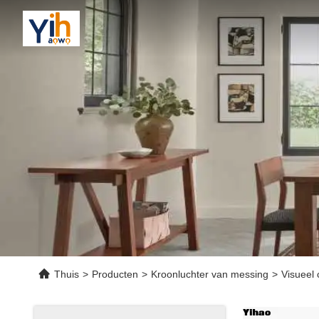
Thuis
>
Producten
>
Kroonluchter van messing
>
Visueel