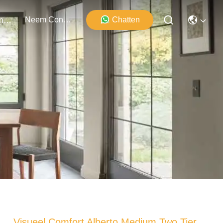
Neem Contact Met Ons Op
Chatten
Evenementen
Visueel Comfort Alberto Medium Two Tier