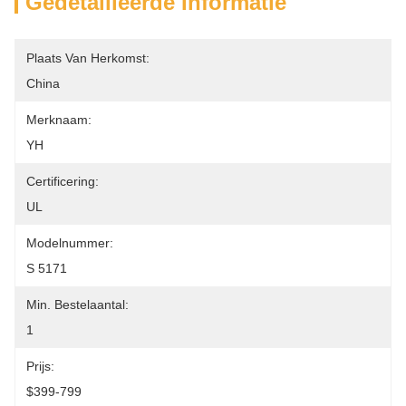
Gedetailleerde Informatie
Plaats Van Herkomst:
China
Merknaam:
YH
Certificering:
UL
Modelnummer:
S 5171
Min. Bestelaantal:
1
Prijs:
$399-799