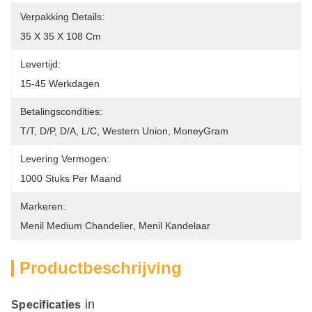
Verpakking Details:
35 X 35 X 108 Cm
Levertijd:
15-45 Werkdagen
Betalingscondities:
T/T, D/P, D/A, L/C, Western Union, MoneyGram
Levering Vermogen:
1000 Stuks Per Maand
Markeren:
Menil Medium Chandelier
, 
Menil Kandelaar
Productbeschrijving
in
Specificaties