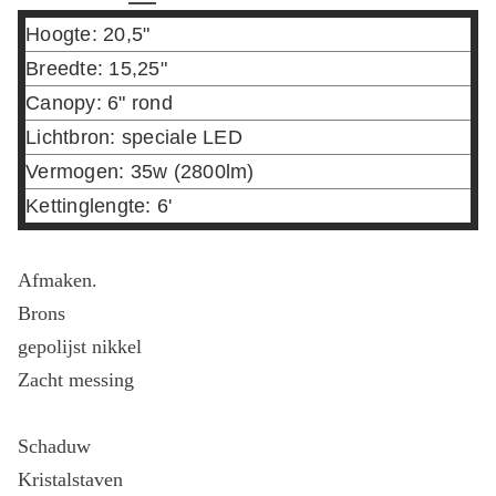
Hoogte: 20,5"
Breedte: 15,25"
Canopy: 6" rond
Lichtbron: speciale LED
Vermogen: 35w (2800lm)
Kettinglengte: 6'
Afmaken.
Brons
gepolijst nikkel
Zacht messing
Schaduw
Kristalstaven