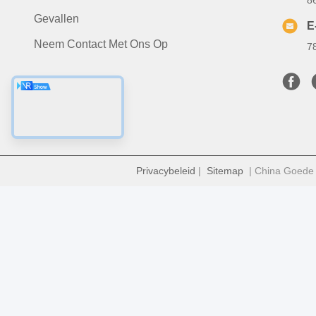
8
Gevallen
E
Neem Contact Met Ons Op
7
Privacybeleid
|
Sitemap
| China Goede k