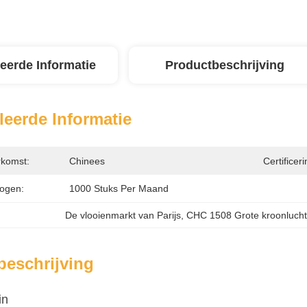
leerde Informatie
Productbeschrijving
leerde Informatie
rkomst:
Chinees
Certificeri
ogen:
1000 Stuks Per Maand
De vlooienmarkt van Parijs
, 
CHC 1508 Grote kroonlucht
beschrijving
in