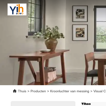
Thuis
>
Producten
>
Kroonluchter van messing
>
Visual 