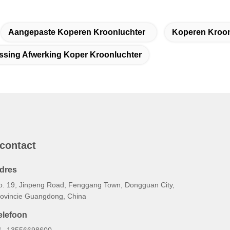
Aangepaste Koperen Kroonluchter
Koperen Kroon
sing Afwerking Koper Kroonluchter
 contact
dres
o. 19, Jinpeng Road, Fenggang Town, Dongguan City,
rovincie Guangdong, China
elefoon