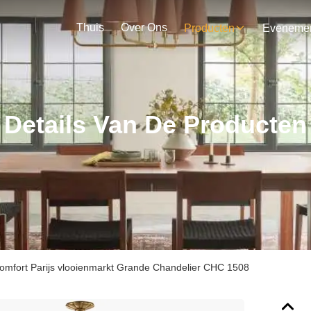
Thuis
Over Ons
Producten
Details Van De Producten
Comfort Parijs vlooienmarkt Grande Chandelier CHC 1508