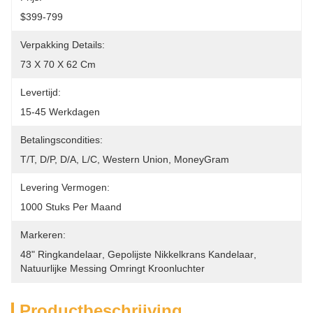
$399-799
Verpakking Details:
73 X 70 X 62 Cm
Levertijd:
15-45 Werkdagen
Betalingscondities:
T/T, D/P, D/A, L/C, Western Union, MoneyGram
Levering Vermogen:
1000 Stuks Per Maand
Markeren:
48" Ringkandelaar
, 
Gepolijste Nikkelkrans Kandelaar
, 
Natuurlijke Messing Omringt Kroonluchter
Productbeschrijving