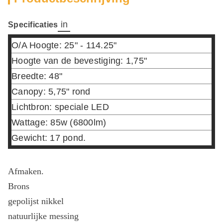
in
Specificaties
O/A Hoogte: 25" - 114.25"
Hoogte van de bevestiging: 1,75"
Breedte: 48"
Canopy: 5,75" rond
Lichtbron: speciale LED
Wattage: 85w (6800lm)
Gewicht: 17 pond.
Afmaken.
Brons
gepolijst nikkel
natuurlijke messing